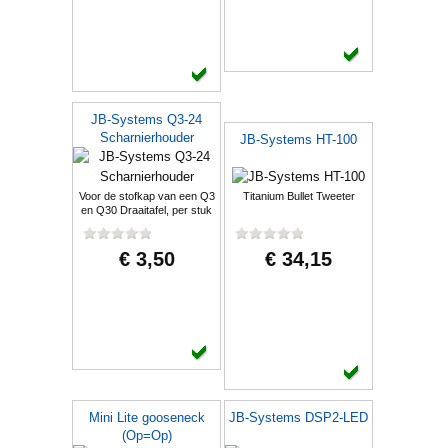
JB-Systems Q3-24
Scharnierhouder
JB-Systems HT-100
Voor de stofkap van een Q3
Titanium Bullet Tweeter
en Q30 Draaitafel, per stuk
€ 3,50
€ 34,15
Mini Lite gooseneck
JB-Systems DSP2-LED
(Op=Op)