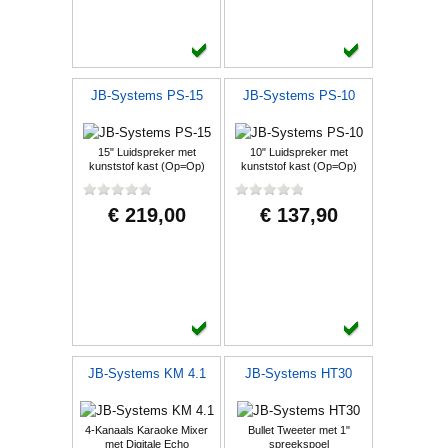
JB-Systems PS-15
JB-Systems PS-10
15" Luidspreker met
10" Luidspreker met
kunststof kast (Op=Op)
kunststof kast (Op=Op)
€ 219,00
€ 137,90
JB-Systems KM 4.1
JB-Systems HT30
4-Kanaals Karaoke Mixer
Bullet Tweeter met 1"
met Digitale Echo
spreekspoel