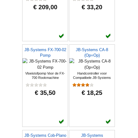
€ 209,00
€ 33,20
JB-Systems FX-700-02
JB-Systems CA-8
Pomp
(Op=Op)
Vloeistofpomp Voor de FX-
Handcontroller voor
700 Rookmachine
Compatibele JB-Systems
Effecten
€ 35,50
€ 18,25
JB-Systems Cob-Plano
JB-Systems