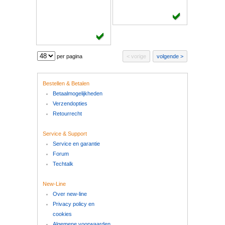
per pagina
vorige
volgende
Bestellen & Betalen
Betaalmogelijkheden
Verzendopties
Retourrecht
Service & Support
Service en garantie
Forum
Techtalk
New-Line
Over new-line
Privacy policy en
cookies
Algemene voorwaarden