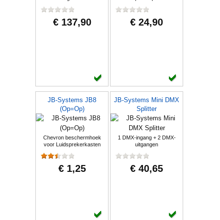
€ 137,90
€ 24,90
JB-Systems JB8
JB-Systems Mini DMX
(Op=Op)
Splitter
Chevron beschermhoek
1 DMX-ingang + 2 DMX-
voor Luidsprekerkasten
uitgangen
€ 1,25
€ 40,65