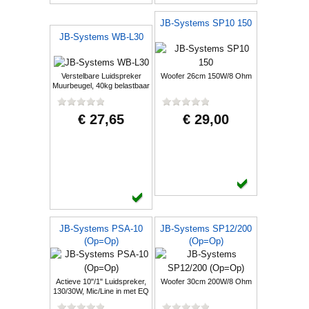
JB-Systems SP10 150
JB-Systems WB-L30
Verstelbare Luidspreker
Woofer 26cm 150W/8 Ohm
Muurbeugel, 40kg belastbaar
€ 27,65
€ 29,00
JB-Systems PSA-10
JB-Systems SP12/200
(Op=Op)
(Op=Op)
Actieve 10"/1" Luidspreker,
Woofer 30cm 200W/8 Ohm
130/30W, Mic/Line in met EQ