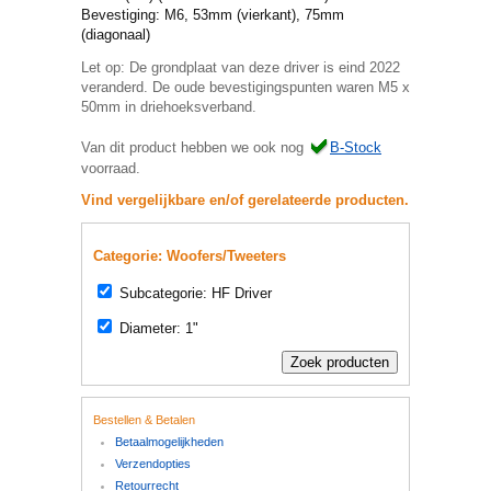
Bevestiging: M6, 53mm (vierkant), 75mm
(diagonaal)
Let op: De grondplaat van deze driver is eind 2022
veranderd. De oude bevestigingspunten waren M5 x
50mm in driehoeksverband.
Van dit product hebben we ook nog
B-Stock
voorraad.
Vind vergelijkbare en/of gerelateerde producten.
Categorie: Woofers/Tweeters
Subcategorie: HF Driver
Diameter: 1"
Bestellen & Betalen
Betaalmogelijkheden
Verzendopties
Retourrecht