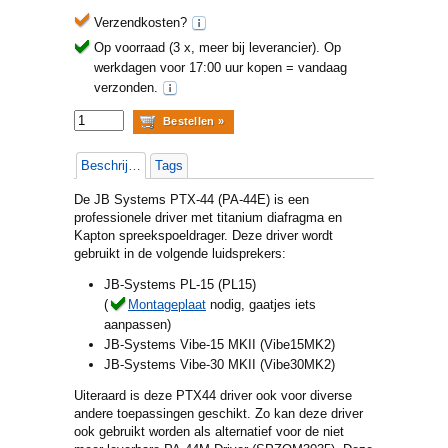
Verzendkosten?
Op voorraad (3 x, meer bij leverancier).
Op
werkdagen voor 17:00 uur kopen = vandaag
verzonden.
Beschrijving
Tags
De JB Systems PTX-44 (PA-44E) is een
professionele driver met titanium diafragma en
Kapton spreekspoeldrager. Deze driver wordt
gebruikt in de volgende luidsprekers:
JB-Systems PL-15 (PL15)
(
Montageplaat
nodig, gaatjes iets
aanpassen)
JB-Systems Vibe-15 MKII (Vibe15MK2)
JB-Systems Vibe-30 MKII (Vibe30MK2)
Uiteraard is deze PTX44 driver ook voor diverse
andere toepassingen geschikt. Zo kan deze driver
ook gebruikt worden als alternatief voor de niet