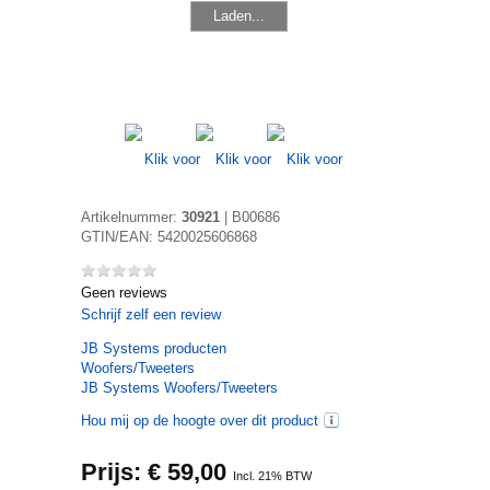
Laden...
Artikelnummer:
30921
|
B00686
GTIN/EAN:
5420025606868
Geen reviews
Schrijf zelf een review
JB Systems
producten
Woofers/Tweeters
JB Systems Woofers/Tweeters
Hou mij op de hoogte over dit product
Prijs: €
59,00
Incl. 21% BTW