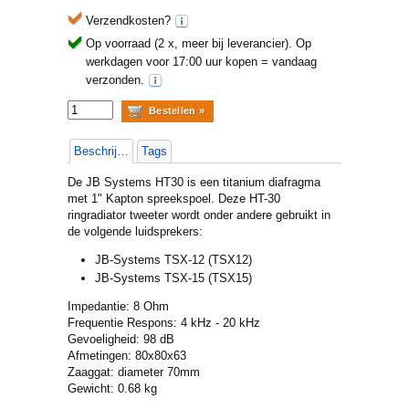
Verzendkosten?
Op voorraad (2 x, meer bij leverancier).
Op
werkdagen voor 17:00 uur kopen = vandaag
verzonden.
Beschrijving
Tags
De JB Systems HT30 is een titanium diafragma
met 1" Kapton spreekspoel. Deze HT-30
ringradiator tweeter wordt onder andere gebruikt in
de volgende luidsprekers:
JB-Systems TSX-12 (TSX12)
JB-Systems TSX-15 (TSX15)
Impedantie: 8 Ohm
Frequentie Respons: 4 kHz - 20 kHz
Gevoeligheid: 98 dB
Afmetingen: 80x80x63
Zaaggat: diameter 70mm
Gewicht: 0.68 kg