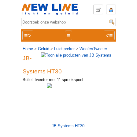
≡>
≡
<≡
Home
>
Geluid
>
Luidspreker
>
Woofer/Tweeter
JB-
Systems HT30
Bullet Tweeter met 1" spreekspoel