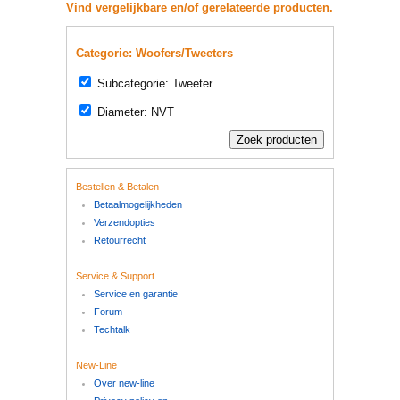
Vind vergelijkbare en/of gerelateerde producten.
Categorie: Woofers/Tweeters
Subcategorie: Tweeter
Diameter: NVT
Bestellen & Betalen
Betaalmogelijkheden
Verzendopties
Retourrecht
Service & Support
Service en garantie
Forum
Techtalk
New-Line
Over new-line