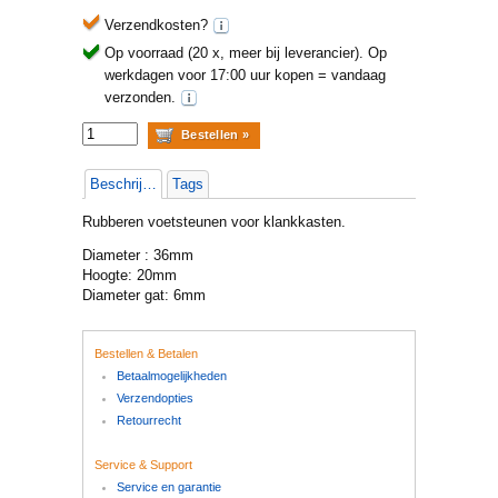
Verzendkosten?
Op voorraad (20 x, meer bij leverancier).
Op
werkdagen voor 17:00 uur kopen = vandaag
verzonden.
Beschrijving
Tags
Rubberen voetsteunen voor klankkasten.
Diameter : 36mm
Hoogte: 20mm
Diameter gat: 6mm
Bestellen & Betalen
Betaalmogelijkheden
Verzendopties
Retourrecht
Service & Support
Service en garantie