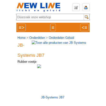
≡>
≡
<≡
Home
>
Onderdelen
>
Onderdelen Geluid
JB-
Systems JB7
Rubber voetje