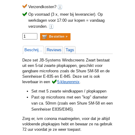
Verzendkosten?
Op voorraad (3 x, meer bij leverancier).
Op
werkdagen voor 17:00 uur kopen = vandaag
verzonden.
Beschrijving
Reviews
Tags
Deze set JB-Systems Windscreens Zwart bestaat
uit een 5-tal zwarte plopkappen, geschikt voor
gangbare microfoons zoals de Shure SM-58 en de
Sennheiser E-835 en E-845. Deze set is ook
leverbaar in een
5-kleurenmix
.
Set met 5 zwarte windkappen / plopkappen
Past op microfoons met een "kop" diameter
van ca. 50mm (zoals een Shure SM-58 en een
Sennheiser E835/E845).
Zorg er, ivm conona maatregelen, voor dat je altijd
voldoende plopkapjes hebt en bewaar ze na gebruik
72 uur voordat je ze weer toepast.