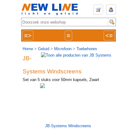
≡>
≡
<≡
Home
>
Geluid
>
Microfoon
>
Toebehoren
JB-
Systems Windscreens
Set van 5 stuks voor 50mm kapsels, Zwart