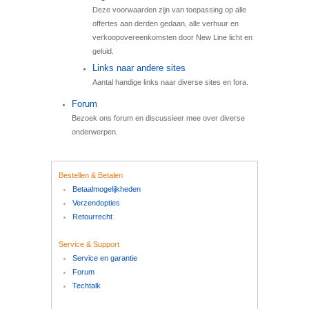
Deze voorwaarden zijn van toepassing op alle
offertes aan derden gedaan, alle verhuur en
verkoopovereenkomsten door New Line licht en
geluid.
Links naar andere sites
Aantal handige links naar diverse sites en fora.
Forum
Bezoek ons forum en discussieer mee over diverse
onderwerpen.
Bestellen & Betalen
Betaalmogelijkheden
Verzendopties
Retourrecht
Service & Support
Service en garantie
Forum
Techtalk