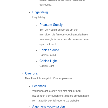
correcties.
Engelstalig
Engelstalig
Phantom Supply
Een eenvoudig ontwerpje om een
microfoon die fantoomvoeding nodig heeft
van energie te voorzien als de mixer deze
optie niet heeft.
Cables Sound
Cables Sound
Cables Light
Cables Light
Over ons
New Line licht en geluid Contactpersonen.
Feedback
Wij hopen dat je onze site met plezier hebt
bezocht en verheugen ons altijd op opmerkingen
(en natuurlijk ook lof) over onze website.
Algemene voorwaarden