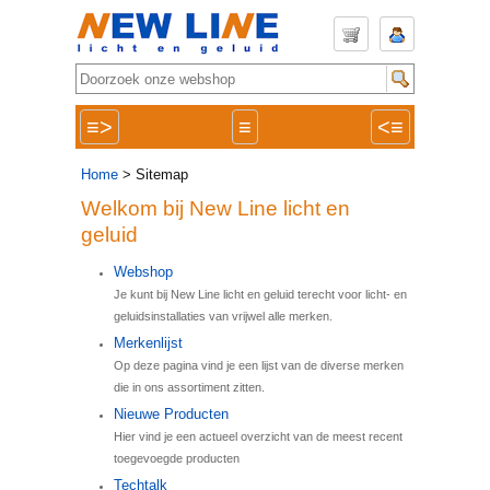
≡>
≡
<≡
Home
> Sitemap
Welkom bij New Line licht en
geluid
Webshop
Je kunt bij New Line licht en geluid terecht voor licht- en
geluidsinstallaties van vrijwel alle merken.
Merkenlijst
Op deze pagina vind je een lijst van de diverse merken
die in ons assortiment zitten.
Nieuwe Producten
Hier vind je een actueel overzicht van de meest recent
toegevoegde producten
Techtalk