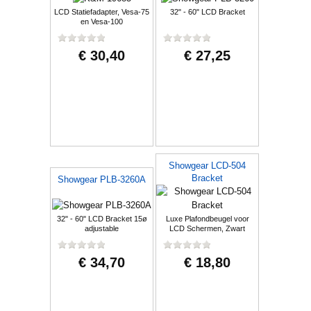
LCD Statiefadapter, Vesa-75
32" - 60" LCD Bracket
en Vesa-100
€ 30,40
€ 27,25
Showgear LCD-504
Bracket
Showgear PLB-3260A
32" - 60" LCD Bracket 15ø
Luxe Plafondbeugel voor
adjustable
LCD Schermen, Zwart
€ 34,70
€ 18,80