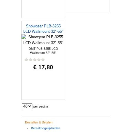
Showgear PLB-3255
LCD Wallmount 32"-55"
DMT PLB-3255 LCD
Wallmount 32"-55"
€ 17,80
per pagina
Bestellen & Betalen
Betaalmogelijkheden