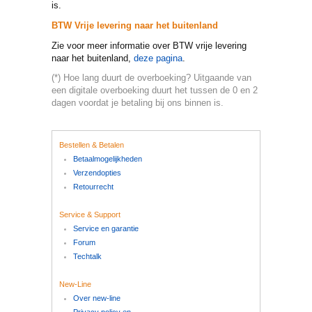
is.
BTW Vrije levering naar het buitenland
Zie voor meer informatie over BTW vrije levering
naar het buitenland,
deze pagina
.
(*) Hoe lang duurt de overboeking? Uitgaande van
een digitale overboeking duurt het tussen de 0 en 2
dagen voordat je betaling bij ons binnen is.
Bestellen & Betalen
Betaalmogelijkheden
Verzendopties
Retourrecht
Service & Support
Service en garantie
Forum
Techtalk
New-Line
Over new-line