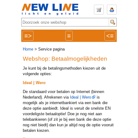
≡>
≡
<≡
Home
> Service pagina
Webshop: Betaalmogelijkheden
Je kunt bij de betalingsmethoden kiezen uit de
volgende opties:
Ideal | Wero
De standaard voor betalen op Internet (binnen
Nederland). Afrekenen via
Ideal | Wero
is
mogelijk als je internetbankiert via een bank die
deze optie aanbiedt. Ideal is veruit de snelste EN
voordeligste betaaloptie! Doe je nog niet aan
telebankieren (of zit je bij een bank die deze optie
nog niet biedt) dan kun je altijd nog de optie vooruit
betalen kiezen.