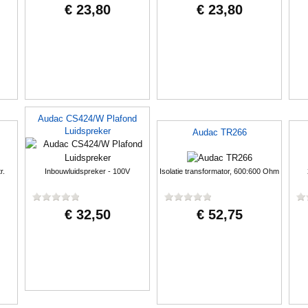
€ 23,80
€ 23,80
Audac CS424/W Plafond
Luidspreker
Audac TR266
r.
Inbouwluidspreker - 100V
Isolatie transformator, 600:600 Ohm
€ 32,50
€ 52,75