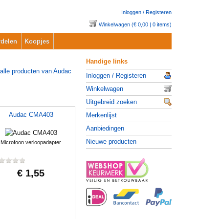
Inloggen / Registeren
Winkelwagen (€ 0,00 | 0 items)
delen
Koopjes
Handige links
Inloggen / Registeren
Winkelwagen
Uitgebreid zoeken
Audac CMA403
Merkenlijst
Aanbiedingen
Nieuwe producten
Microfoon verloopadapter
€ 1,55