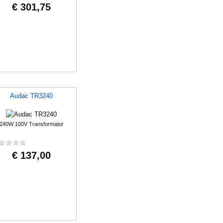
€ 301,75
Audac TR3240
240W 100V Transformator
€ 137,00