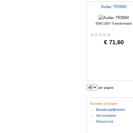
Audac TR3060
60W 100V Transformator
€ 71,60
per pagina
Bestellen & Betalen
Betaalmogelijkheden
Verzendopties
Retourrecht