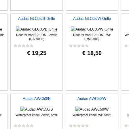
Audac GLC05/B Grille
Audac GLC05/W Grille
ble
Rooster voor CELO5 – Zwart
Rooster voor CELO5 – Wit
Wat
(RAL9005)
(RAL9003)
€ 19,25
€ 18,50
Audac AWC50/B
Audac AWC50/W
r.
Waterproof kabel, Zwart, 5mtr.
Waterproof kabel, Wit, 5mtr.
C