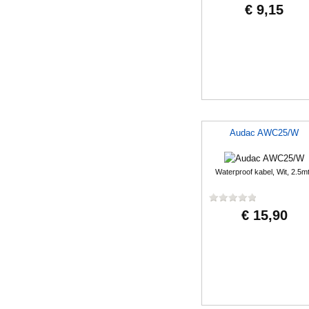
€ 9,15
Audac AWC25/W
Waterproof kabel, Wit, 2.5mt
€ 15,90