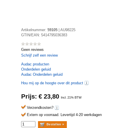
Artikelnummer:
59105
|
AU98225
GTIN/EAN:
5414795036383
Geen reviews
Schrijf zelf een review
Audac
producten
Onderdelen geluid
Audac Onderdelen geluid
Hou mij op de hoogte over dit product
Prijs: €
23,80
Incl. 21% BTW
Verzendkosten?
Extern op voorraad.
Levertijd 4-20 werkdagen