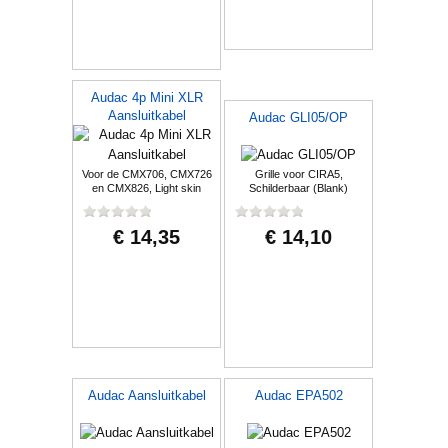
Audac 4p Mini XLR
Aansluitkabel
Audac GLI05/OP
Voor de CMX706, CMX726
Grille voor CIRA5,
en CMX826, Light skin
Schilderbaar (Blank)
€ 14,35
€ 14,10
Audac Aansluitkabel
Audac EPA502