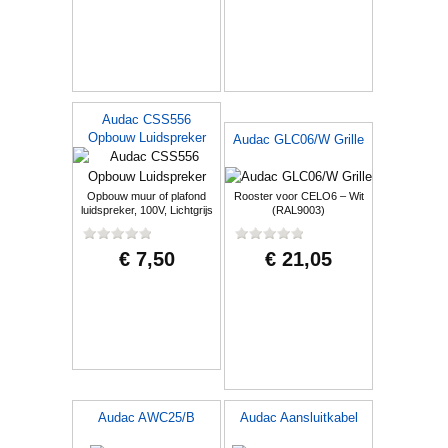
Audac CSS556
Opbouw Luidspreker
Audac GLC06/W Grille
Opbouw muur of plafond
Rooster voor CELO6 – Wit
luidspreker, 100V, Lichtgrijs
(RAL9003)
€ 7,50
€ 21,05
Audac AWC25/B
Audac Aansluitkabel