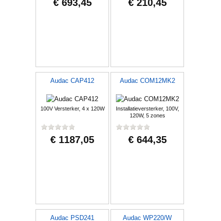
€ 693,45
€ 210,45
Audac CAP412
Audac COM12MK2
100V Versterker, 4 x 120W
Installatieversterker, 100V,
120W, 5 zones
€ 1187,05
€ 644,35
Audac PSD241
Audac WP220/W