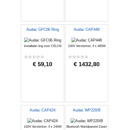
Audac GFC06 Ring
Audac CAP448
Installatie ring voor CELO6
100V Versterker, 4 x 480W
€ 59,10
€ 1432,80
Audac CAP424
Audac WP220/B
100V Versterker, 4 x 240W
Bluetooth Wandpaneel Zwart