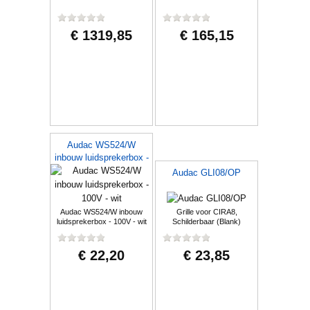
€ 1319,85
€ 165,15
Audac WS524/W
inbouw luidsprekerbox -
100V - wit
Audac GLI08/OP
Audac WS524/W inbouw
Grille voor CIRA8,
luidsprekerbox - 100V - wit
Schilderbaar (Blank)
€ 22,20
€ 23,85