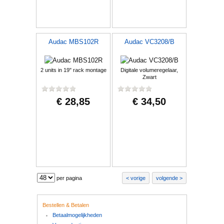
Audac MBS102R
Audac VC3208/B
2 units in 19" rack montage
Digitale volumeregelaar,
Zwart
€ 28,85
€ 34,50
per pagina
vorige
volgende
Bestellen & Betalen
Betaalmogelijkheden