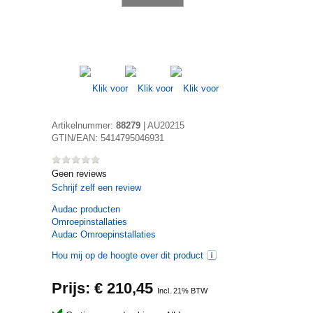
Artikelnummer:
88279
|
AU20215
GTIN/EAN:
5414795046931
Geen reviews
Schrijf zelf een review
Audac
producten
Omroepinstallaties
Audac Omroepinstallaties
Hou mij op de hoogte over dit product
Prijs: €
210,45
Incl. 21% BTW