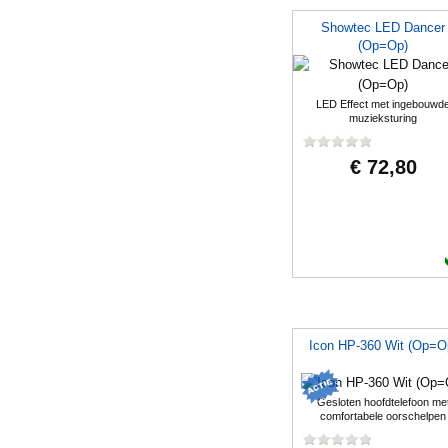
Showtec LED Dancer
(Op=Op)
LED Effect met ingebouwd
muzieksturing
€ 72,80
Icon HP-360 Wit (Op=O
Gesloten hoofdtelefoon me
comfortabele oorschelpen