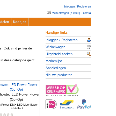
Inloggen / Registeren
Winkelwagen (€ 0,00 | 0 items)
delen
Koopjes
Handige links
Inloggen / Registeren
Winkelwagen
s. Ook vind je hier de
Uitgebreid zoeken
 in deze categorie geldt:
Merkenlijst
Aanbiedingen
Nieuwe producten
owtec LED Power Flower
(Op=Op)
h Power DMX LED Moonflower
Lichteffect