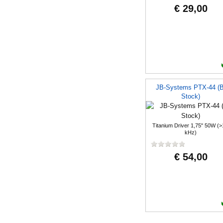
€ 29,00
JB-Systems PTX-44 (B
Stock)
Titanium Driver 1,75" 50W (>
kHz)
€ 54,00