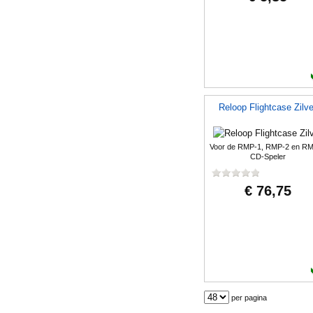
Reloop Flightcase Zilve
Voor de RMP-1, RMP-2 en R
CD-Speler
€ 76,75
per pagina