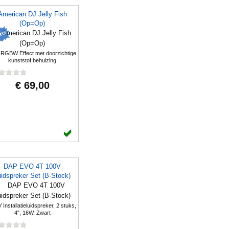
American DJ Jelly Fish
(Op=Op)
RGBW Effect met doorzichtige
kunststof behuizing
€ 69,00
DAP EVO 4T 100V
idspreker Set (B-Stock)
 Installatieluidspreker, 2 stuks,
4", 16W, Zwart