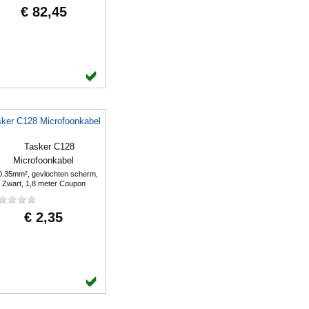
€ 82,45
ker C128 Microfoonkabel
0.35mm², gevlochten scherm,
Zwart, 1,8 meter Coupon
€ 2,35