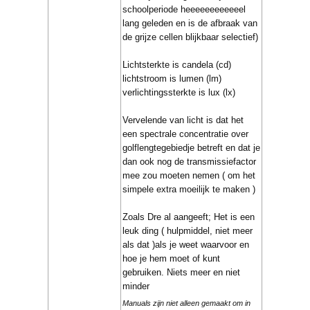
schoolperiode heeeeeeeeeeeel
lang geleden en is de afbraak van
de grijze cellen blijkbaar selectief)
Lichtsterkte is candela (cd)
lichtstroom is lumen (lm)
verlichtingssterkte is lux (lx)
Vervelende van licht is dat het
een spectrale concentratie over
golflengtegebiedje betreft en dat je
dan ook nog de transmissiefactor
mee zou moeten nemen ( om het
simpele extra moeilijk te maken )
Zoals Dre al aangeeft; Het is een
leuk ding ( hulpmiddel, niet meer
als dat )als je weet waarvoor en
hoe je hem moet of kunt
gebruiken. Niets meer en niet
minder
Manuals zijn niet alleen gemaakt om in