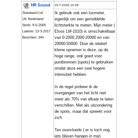
HR Sound
20-7-2006 10:39
Ik gebruik ook een luxmeter,
Standaard Lid
eigenlijk om een gemiddelde
Uit: Nederland
lichtsterkte te meten. Mijn meter (
Sinds: 8-6-2005
Elvos LM-1010) is omschakelbaar
Laatste: 13-3-2017
van 0-2000,2000-20000 en van
Berichten: 344
20000-50000. Door de relatief
kleine opnemer is deze, op de
hoge range, ook goed voor
puntbronnen (spots) te gebruiken
omdat deze een veel hogere
intensiteit hebben.
In de regel probeer ik de
overgangen van het licht niet
meer als 70% van elkaar te laten
verschillen. Met als uitzondering
de spots, maar dat spreekt voor
zich.
Ten overvloede ( er is toch nog
iets blijven hangen in mijn