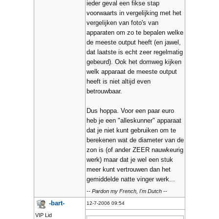
ieder geval een fikse stap
voorwaarts in vergelijking met het
vergelijken van foto's van
apparaten om zo te bepalen welke
de meeste output heeft (en jawel,
dat laatste is echt zeer regelmatig
gebeurd). Ook het domweg kijken
welk apparaat de meeste output
heeft is niet altijd even
betrouwbaar.
Dus hoppa. Voor een paar euro
heb je een "alleskunner" apparaat
dat je niet kunt gebruiken om te
berekenen wat de diameter van de
zon is (of ander ZEER nauwkeurig
werk) maar dat je wel een stuk
meer kunt vertrouwen dan het
gemiddelde natte vinger werk...
-- Pardon my French, I'm Dutch --
-bart-
12-7-2006 09:54
VIP Lid