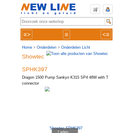
≡>
≡
<≡
Home
>
Onderdelen
>
Onderdelen Licht
Showtec
SPHK397
Dragon 1500 Pump Sankyo K315 SP4 48W with T
connector
Laden...