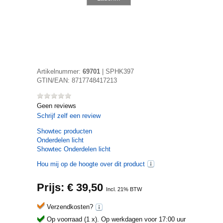
Artikelnummer:
69701
|
SPHK397
GTIN/EAN:
8717748417213
Geen reviews
Schrijf zelf een review
Showtec
producten
Onderdelen licht
Showtec Onderdelen licht
Hou mij op de hoogte over dit product
Prijs: €
39,50
Incl. 21% BTW
Verzendkosten?
Op voorraad (1 x).
Op werkdagen voor 17:00 uur