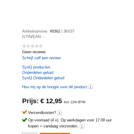
Artikelnummer:
49362
|
3K637
GTIN/EAN:
-
Geen reviews
Schrijf zelf een review
SynQ
producten
Onderdelen geluid
SynQ Onderdelen geluid
Hou mij op de hoogte over dit product
Prijs: €
12,95
Incl. 21% BTW
Verzendkosten?
Op voorraad (4 x).
Op werkdagen voor 17:00 uur
kopen = vandaag verzonden.