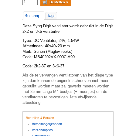
Beschrijving
Tags
Deze Synq Digit ventilator wordt gebruikt in de Digit
2k2 en 3k6 versterker.
Type: DC Ventilator, 24V, 1.54W
Afmetingen: 40x40x20 mm
Merk: Sunon (Maglev reeks)
Code: MB40202VX-000C-A99
Code: 2k2-37 en 3k6-37
Als de te vervangen ventilatoren van het diepe type
zijn dan kunnen de originele schroeven niet meer
gebruikt worden maar zal gewerkt moeten worden
met 25mm lange M4 boutjes (+ moertjes) om de
ventilatoren te bevestigen. Iets afwijkende
afbeelding.
Bestellen & Betalen
Betaalmogelijkheden
Verzendopties