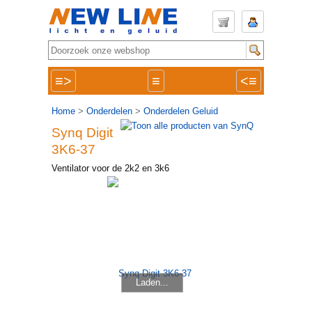
≡>
≡
<≡
Home
>
Onderdelen
>
Onderdelen Geluid
Synq Digit
3K6-37
Ventilator voor de 2k2 en 3k6
Laden...