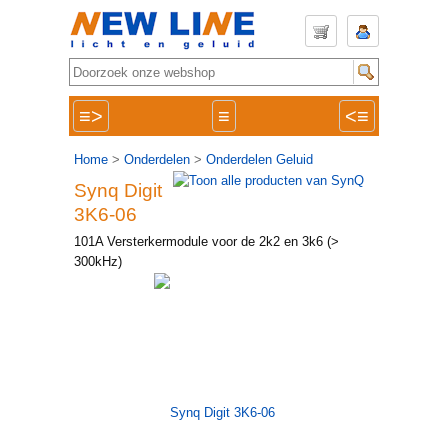
≡>
≡
<≡
Home
>
Onderdelen
>
Onderdelen Geluid
Synq Digit
3K6-06
101A Versterkermodule voor de 2k2 en 3k6 (>
300kHz)