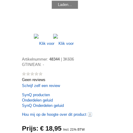
Laden...
Artikelnummer:
48344
|
3K606
GTIN/EAN:
-
Geen reviews
Schrijf zelf een review
SynQ
producten
Onderdelen geluid
SynQ Onderdelen geluid
Hou mij op de hoogte over dit product
Prijs: €
18,95
Incl. 21% BTW