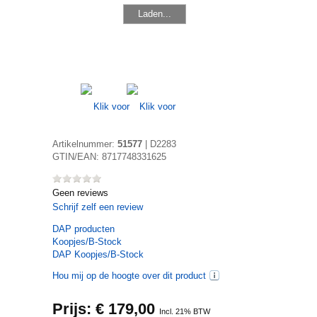
Laden...
Artikelnummer:
51577
|
D2283
GTIN/EAN:
8717748331625
Geen reviews
Schrijf zelf een review
DAP
producten
Koopjes/B-Stock
DAP Koopjes/B-Stock
Hou mij op de hoogte over dit product
Prijs: €
179,00
Incl. 21% BTW