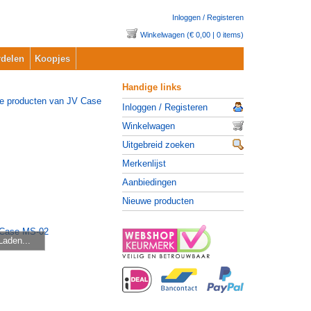
Inloggen / Registeren
Winkelwagen (€ 0,00 | 0 items)
delen
Koopjes
Handige links
Inloggen / Registeren
Winkelwagen
Uitgebreid zoeken
Merkenlijst
Aanbiedingen
Nieuwe producten
Laden...