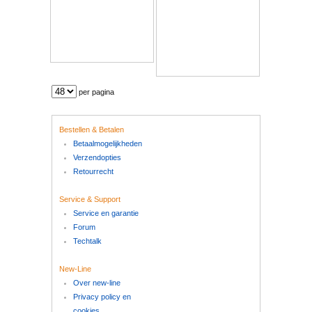
per pagina
Bestellen & Betalen
Betaalmogelijkheden
Verzendopties
Retourrecht
Service & Support
Service en garantie
Forum
Techtalk
New-Line
Over new-line
Privacy policy en
cookies