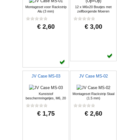
Montageset voor Rackstrip
12 x M6x20 Boutjes met
Alu (3 mm)
zelfborgende Moeren
€ 2,60
€ 3,00
JV Case MS-03
JV Case MS-02
Kunststof
Montageset Rackstrip Staal
beschermringetjes, M6, 20
(1.5 mm)
stuks
€ 1,75
€ 2,60