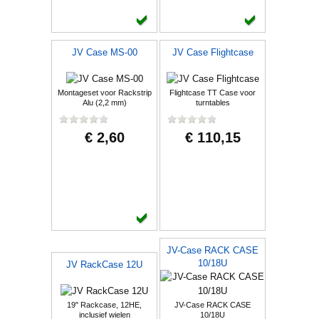
JV Case MS-00
JV Case Flightcase
Montageset voor Rackstrip
Flightcase TT Case voor
Alu (2,2 mm)
turntables
€ 2,60
€ 110,15
JV-Case RACK CASE
10/18U
JV RackCase 12U
19" Rackcase, 12HE,
JV-Case RACK CASE
inclusief wielen
10/18U