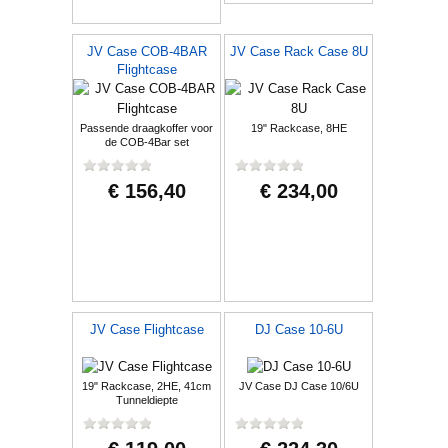
JV Case COB-4BAR
JV Case Rack Case 8U
Flightcase
Passende draagkoffer voor
19" Rackcase, 8HE
de COB-4Bar set
€ 156,40
€ 234,00
JV Case Flightcase
DJ Case 10-6U
19" Rackcase, 2HE, 41cm
JV Case DJ Case 10/6U
Tunneldiepte