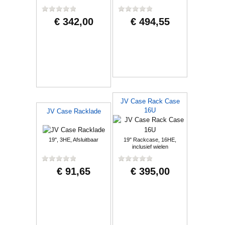
€ 342,00
€ 494,55
JV Case Rack Case
16U
JV Case Racklade
19", 3HE, Afsluitbaar
19" Rackcase, 16HE,
inclusief wielen
€ 91,65
€ 395,00