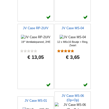
JV Case RP-2U/V
JV Case MS-04
19" Ventilatiepaneel, 2HE
12 x M6x16 Boutje + Ring,
Zwart
€ 13,05
€ 3,65
JV Case MS-06
(Op=Op)
JV Case MS-01