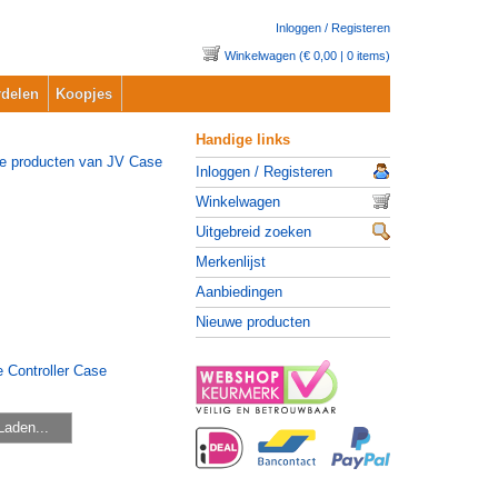
Inloggen / Registeren
Winkelwagen (€ 0,00 | 0 items)
delen
Koopjes
Handige links
Inloggen / Registeren
Winkelwagen
Uitgebreid zoeken
Merkenlijst
Aanbiedingen
Nieuwe producten
Laden...