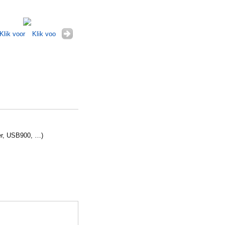
ter, USB900, …)