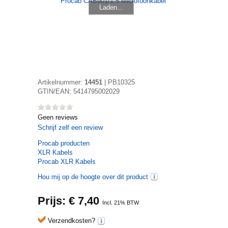
Laden...
Artikelnummer:
14451
|
PB10325
GTIN/EAN:
5414795002029
Geen reviews
Schrijf zelf een review
Procab
producten
XLR Kabels
Procab XLR Kabels
Hou mij op de hoogte over dit product
Prijs: €
7,40
Incl. 21% BTW
Verzendkosten?