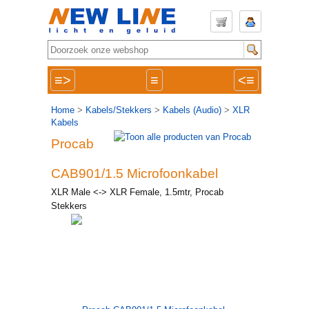
≡>
≡
<≡
Home
>
Kabels/Stekkers
>
Kabels (Audio)
>
XLR
Kabels
Procab
CAB901/1.5 Microfoonkabel
XLR Male <-> XLR Female, 1.5mtr, Procab
Stekkers