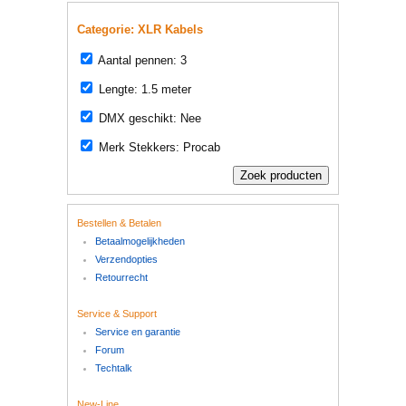
Categorie: XLR Kabels
Aantal pennen: 3
Lengte: 1.5 meter
DMX geschikt: Nee
Merk Stekkers: Procab
Bestellen & Betalen
Betaalmogelijkheden
Verzendopties
Retourrecht
Service & Support
Service en garantie
Forum
Techtalk
New-Line