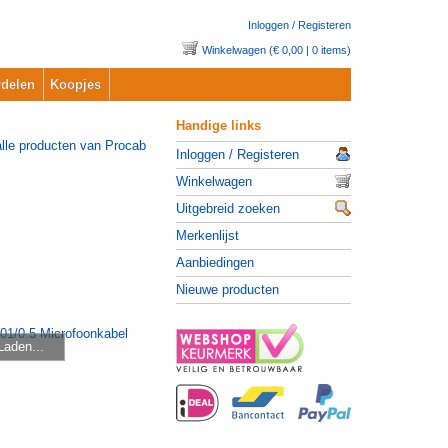
Inloggen / Registeren
Winkelwagen (€ 0,00 | 0 items)
delen
Koopjes
Handige links
Inloggen / Registeren
Winkelwagen
Uitgebreid zoeken
Merkenlijst
Aanbiedingen
Nieuwe producten
Laden...