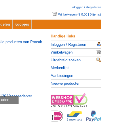
Inloggen / Registeren
Winkelwagen (€ 0,00 | 0 items)
delen
Koopjes
Handige links
Inloggen / Registeren
Winkelwagen
Uitgebreid zoeken
Merkenlijst
Aanbiedingen
Nieuwe producten
Laden...