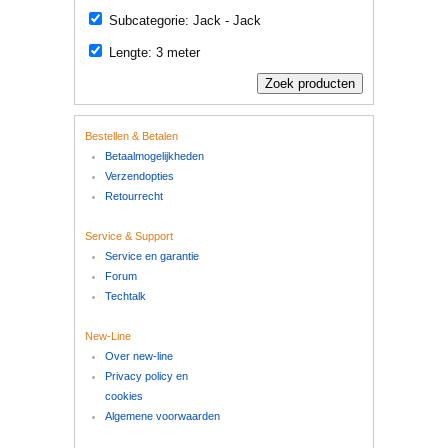
Subcategorie: Jack - Jack
Lengte: 3 meter
Bestellen & Betalen
Betaalmogelijkheden
Verzendopties
Retourrecht
Service & Support
Service en garantie
Forum
Techtalk
New-Line
Over new-line
Privacy policy en
cookies
Algemene voorwaarden