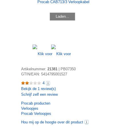
Laden...
Artikelnummer:
21381
|
PB07350
GTIN/EAN:
5414795001527
4
Bekijk de
1
review(s)
Schrijf zelf een review
Procab
producten
Verloopjes
Procab Verloopjes
Hou mij op de hoogte over dit product