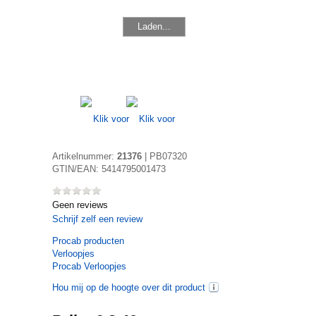
Laden...
Artikelnummer:
21376
|
PB07320
GTIN/EAN:
5414795001473
Geen reviews
Schrijf zelf een review
Procab
producten
Verloopjes
Procab Verloopjes
Hou mij op de hoogte over dit product