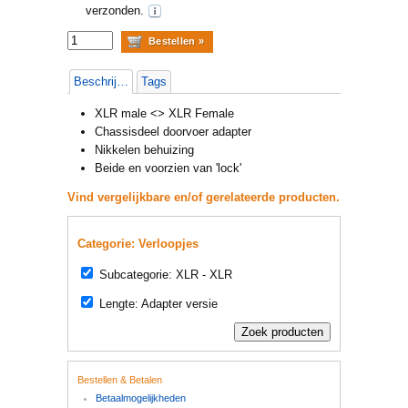
verzonden.
Beschrijving
Tags
XLR male <> XLR Female
Chassisdeel doorvoer adapter
Nikkelen behuizing
Beide en voorzien van 'lock'
Vind vergelijkbare en/of gerelateerde producten.
Categorie: Verloopjes
Subcategorie: XLR - XLR
Lengte: Adapter versie
Bestellen & Betalen
Betaalmogelijkheden