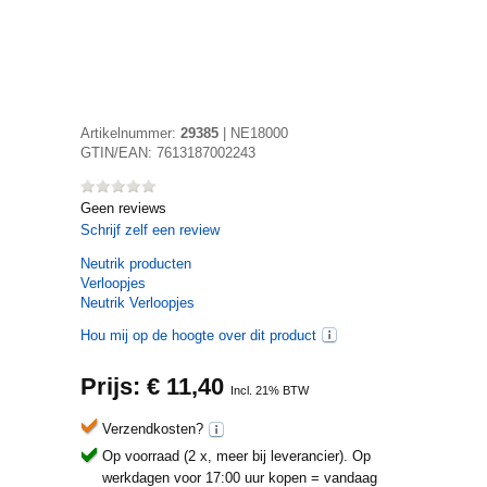
Artikelnummer:
29385
|
NE18000
GTIN/EAN:
7613187002243
Geen reviews
Schrijf zelf een review
Neutrik
producten
Verloopjes
Neutrik Verloopjes
Hou mij op de hoogte over dit product
Prijs: €
11,40
Incl. 21% BTW
Verzendkosten?
Op voorraad (2 x, meer bij leverancier).
Op
werkdagen voor 17:00 uur kopen = vandaag