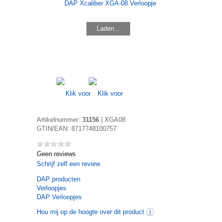
Laden...
Artikelnummer:
31156
|
XGA08
GTIN/EAN:
8717748100757
Geen reviews
Schrijf zelf een review
DAP
producten
Verloopjes
DAP Verloopjes
Hou mij op de hoogte over dit product