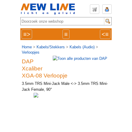
≡>
≡
<≡
Home
>
Kabels/Stekkers
>
Kabels (Audio)
>
Verloopjes
DAP
Xcaliber
XGA-08 Verloopje
3.5mm TRS Mini-Jack Male <-> 3.5mm TRS Mini-
Jack Female, 90°