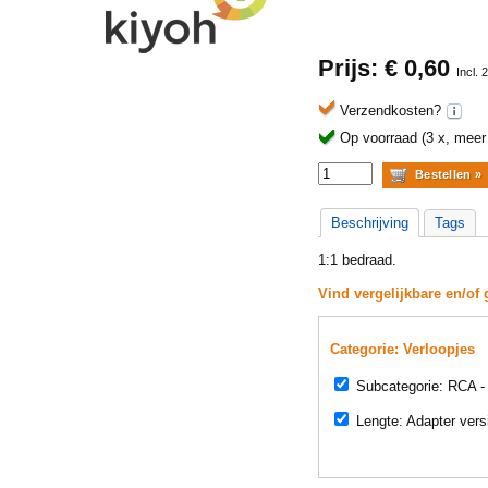
Prijs: €
0,60
Incl.
Verzendkosten?
Op voorraad (3 x, meer b
Beschrijving
Tags
1:1 bedraad.
Vind vergelijkbare en/of 
Categorie: Verloopjes
Subcategorie: RCA 
Lengte: Adapter vers