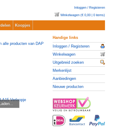
Inloggen / Registeren
Winkelwagen (€ 0,00 | 0 items)
delen
Koopjes
Handige links
Inloggen / Registeren
Winkelwagen
Uitgebreid zoeken
Merkenlijst
Aanbiedingen
Nieuwe producten
Laden...