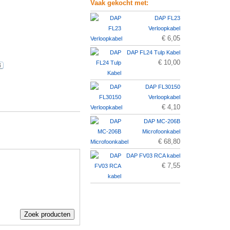
Vaak gekocht met:
DAP FL23
Verloopkabel
€ 6,05
DAP FL24 Tulp Kabel
€ 10,00
DAP FL30150
Verloopkabel
€ 4,10
DAP MC-206B
Microfoonkabel
€ 68,80
DAP FV03 RCA kabel
€ 7,55