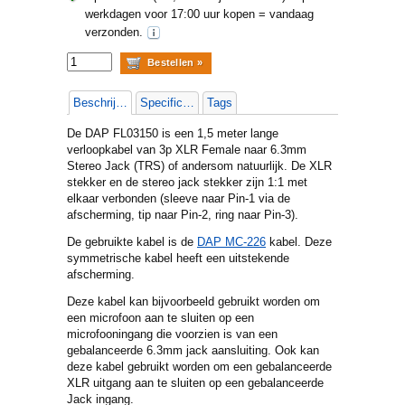
werkdagen voor 17:00 uur kopen = vandaag
verzonden.
Beschrijving
Specificaties
Tags
De DAP FL03150 is een 1,5 meter lange
verloopkabel van 3p XLR Female naar 6.3mm
Stereo Jack (TRS) of andersom natuurlijk. De XLR
stekker en de stereo jack stekker zijn 1:1 met
elkaar verbonden (sleeve naar Pin-1 via de
afscherming, tip naar Pin-2, ring naar Pin-3).
De gebruikte kabel is de
DAP MC-226
kabel. Deze
symmetrische kabel heeft een uitstekende
afscherming.
Deze kabel kan bijvoorbeeld gebruikt worden om
een microfoon aan te sluiten op een
microfooningang die voorzien is van een
gebalanceerde 6.3mm jack aansluiting. Ook kan
deze kabel gebruikt worden om een gebalanceerde
XLR uitgang aan te sluiten op een gebalanceerde
Jack ingang.