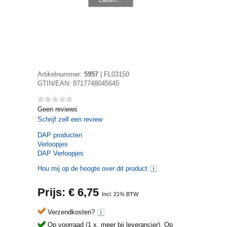
Artikelnummer:
5957
|
FL03150
GTIN/EAN:
8717748045645
Geen reviews
Schrijf zelf een review
DAP
producten
Verloopjes
DAP Verloopjes
Hou mij op de hoogte over dit product
Prijs: €
6,75
Incl. 21% BTW
Verzendkosten?
Op voorraad (1 x, meer bij leverancier).
Op