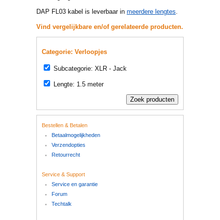
DAP FL03 kabel is leverbaar in
meerdere lengtes
.
Vind vergelijkbare en/of gerelateerde producten.
Categorie: Verloopjes
Subcategorie: XLR - Jack
Lengte: 1.5 meter
Bestellen & Betalen
Betaalmogelijkheden
Verzendopties
Retourrecht
Service & Support
Service en garantie
Forum
Techtalk