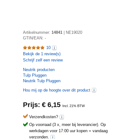
Artikelnummer:
14841
|
NE19020
GTIN/EAN:
-
10
Bekijk de
1
review(s)
Schrijf zelf een review
Neutrik
producten
Tulp Pluggen
Neutrik Tulp Pluggen
Hou mij op de hoogte over dit product
Prijs: €
6,15
Incl. 21% BTW
Verzendkosten?
Op voorraad (3 x, meer bij leverancier).
Op
werkdagen voor 17:00 uur kopen = vandaag
verzonden.