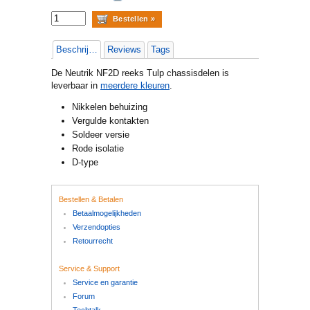
Beschrijving
Reviews
Tags
De Neutrik NF2D reeks Tulp chassisdelen is
leverbaar in
meerdere kleuren
.
Nikkelen behuizing
Vergulde kontakten
Soldeer versie
Rode isolatie
D-type
Bestellen & Betalen
Betaalmogelijkheden
Verzendopties
Retourrecht
Service & Support
Service en garantie
Forum