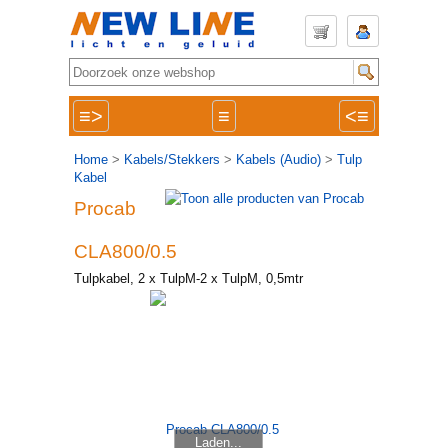
≡>
≡
<≡
Home
>
Kabels/Stekkers
>
Kabels (Audio)
>
Tulp
Kabel
Procab
CLA800/0.5
Tulpkabel, 2 x TulpM-2 x TulpM, 0,5mtr
Laden...