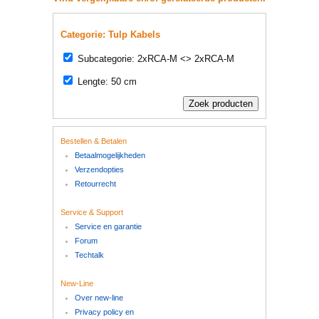
Categorie: Tulp Kabels
Subcategorie: 2xRCA-M <> 2xRCA-M
Lengte: 50 cm
Bestellen & Betalen
Betaalmogelijkheden
Verzendopties
Retourrecht
Service & Support
Service en garantie
Forum
Techtalk
New-Line
Over new-line
Privacy policy en