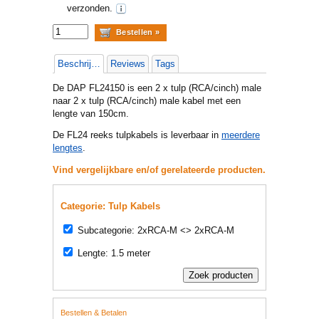
verzonden.
Beschrijving
Reviews
Tags
De DAP FL24150 is een 2 x tulp (RCA/cinch) male
naar 2 x tulp (RCA/cinch) male kabel met een
lengte van 150cm.
De FL24 reeks tulpkabels is leverbaar in
meerdere
lengtes
.
Vind vergelijkbare en/of gerelateerde producten.
Categorie: Tulp Kabels
Subcategorie: 2xRCA-M <> 2xRCA-M
Lengte: 1.5 meter
Bestellen & Betalen