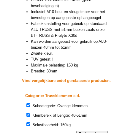
beschadigingen)
Inclusief M10 bout en vleugelmoer voor het
bevestigen op aangepaste ophangbeugel.
Fabrieksinstelling voor gebruik op standaard
ALU-TRUSS met 51mm buizen zoals onze
BT-TRUSS & Prolyte X30d
Kan worden aangepast voor gebruik op ALU-
buizen 48mm tot 51mm
Zwarte kleur.
TÜV getest !
Maximale belasting: 150 kg
Breedte: 30mm
Vind vergelijkbare en/of gerelateerde producten.
Categorie: Trussklemmen e.d.
Subcategorie: Overige klemmen
Klembereik of Lengte: 48-51mm
Belastbaarheid: 150kg