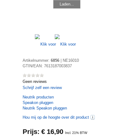
Laden...
Artikelnummer:
6856
|
NE16010
GTIN/EAN:
7613187003837
Geen reviews
Schrijf zelf een review
Neutrik
producten
Speakon pluggen
Neutrik Speakon pluggen
Hou mij op de hoogte over dit product
Prijs: €
16,90
Incl. 21% BTW