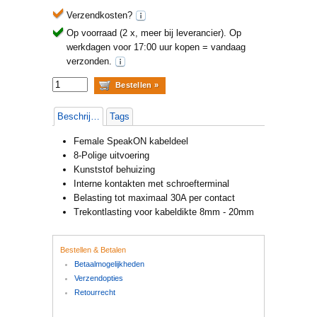
Verzendkosten?
Op voorraad (2 x, meer bij leverancier).
Op
werkdagen voor 17:00 uur kopen = vandaag
verzonden.
Beschrijving
Tags
Female SpeakON kabeldeel
8-Polige uitvoering
Kunststof behuizing
Interne kontakten met schroefterminal
Belasting tot maximaal 30A per contact
Trekontlasting voor kabeldikte 8mm - 20mm
Bestellen & Betalen
Betaalmogelijkheden
Verzendopties
Retourrecht