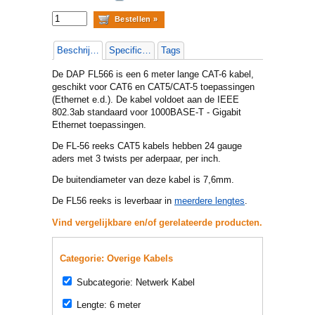
Beschrijving
Specificaties
Tags
De DAP FL566 is een 6 meter lange CAT-6 kabel,
geschikt voor CAT6 en CAT5/CAT-5 toepassingen
(Ethernet e.d.). De kabel voldoet aan de IEEE
802.3ab standaard voor 1000BASE-T - Gigabit
Ethernet toepassingen.
De FL-56 reeks CAT5 kabels hebben 24 gauge
aders met 3 twists per aderpaar, per inch.
De buitendiameter van deze kabel is 7,6mm.
De FL56 reeks is leverbaar in
meerdere lengtes
.
Vind vergelijkbare en/of gerelateerde producten.
Categorie: Overige Kabels
Subcategorie: Netwerk Kabel
Lengte: 6 meter