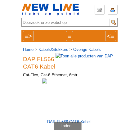
≡>
≡
<≡
Home
>
Kabels/Stekkers
>
Overige Kabels
DAP FL566
CAT6 Kabel
Cat-Flex, Cat-6 Ethernet, 6mtr
Laden...