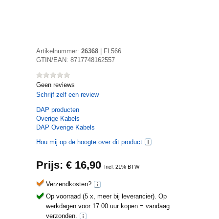
Artikelnummer:
26368
|
FL566
GTIN/EAN:
8717748162557
Geen reviews
Schrijf zelf een review
DAP
producten
Overige Kabels
DAP Overige Kabels
Hou mij op de hoogte over dit product
Prijs: €
16,90
Incl. 21% BTW
Verzendkosten?
Op voorraad (5 x, meer bij leverancier).
Op
werkdagen voor 17:00 uur kopen = vandaag
verzonden.