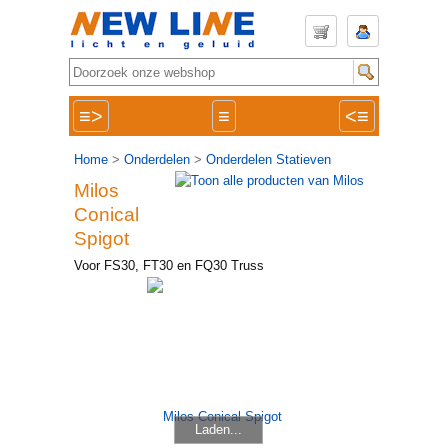
≡>
≡
<≡
Home
>
Onderdelen
>
Onderdelen Statieven
Milos
Conical
Spigot
Voor FS30, FT30 en FQ30 Truss
Laden...