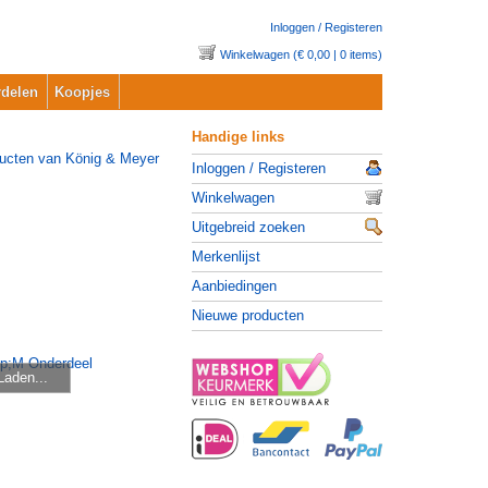
Inloggen / Registeren
Winkelwagen (€ 0,00 | 0 items)
delen
Koopjes
Handige links
Inloggen / Registeren
Winkelwagen
Uitgebreid zoeken
Merkenlijst
Aanbiedingen
Nieuwe producten
Laden...