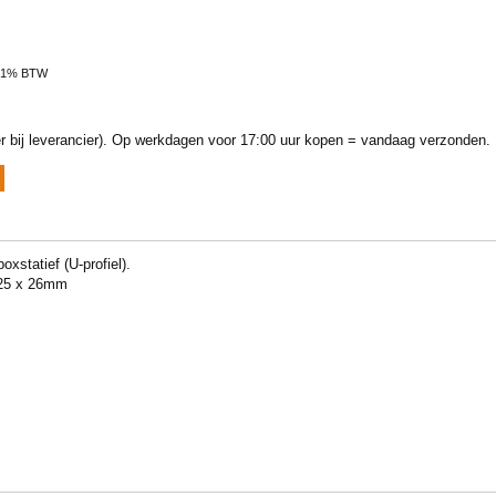
 21% BTW
 bij leverancier).
Op werkdagen voor 17:00 uur kopen = vandaag verzonden.
xstatief (U-profiel).
 25 x 26mm