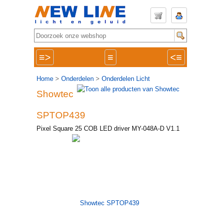
≡>
≡
<≡
Home
>
Onderdelen
>
Onderdelen Licht
Showtec
SPTOP439
Pixel Square 25 COB LED driver MY-048A-D V1.1