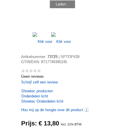
Laden...
Artikelnummer:
73725
|
SPTOP439
GTIN/EAN:
8717748395245
Geen reviews
Schrijf zelf een review
Showtec
producten
Onderdelen licht
Showtec Onderdelen licht
Hou mij op de hoogte over dit product
Prijs: €
13,80
Incl. 21% BTW