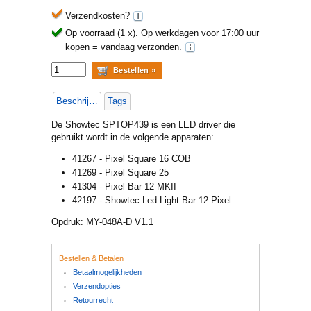
Verzendkosten?
Op voorraad (1 x).
Op werkdagen voor 17:00 uur
kopen = vandaag verzonden.
Beschrijving
Tags
De Showtec SPTOP439 is een LED driver die
gebruikt wordt in de volgende apparaten:
41267 - Pixel Square 16 COB
41269 - Pixel Square 25
41304 - Pixel Bar 12 MKII
42197 - Showtec Led Light Bar 12 Pixel
Opdruk: MY-048A-D V1.1
Bestellen & Betalen
Betaalmogelijkheden
Verzendopties
Retourrecht