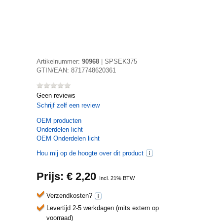
Artikelnummer:
90968
|
SPSEK375
GTIN/EAN:
8717748620361
Geen reviews
Schrijf zelf een review
OEM
producten
Onderdelen licht
OEM Onderdelen licht
Hou mij op de hoogte over dit product
Prijs: €
2,20
Incl. 21% BTW
Verzendkosten?
Levertijd 2-5 werkdagen (mits extern op
voorraad)