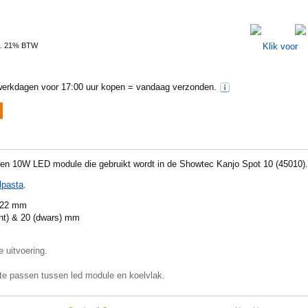
l. 21% BTW
erkdagen voor 17:00 uur kopen = vandaag verzonden.
n 10W LED module die gebruikt wordt in de Showtec Kanjo Spot 10 (45010).
lpasta
.
x 22 mm
cht) & 20 (dwars) mm
 uitvoering.
 te passen tussen led module en koelvlak.