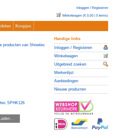
Inloggen / Registeren
Winkelwagen (€ 0,00 | 0 items)
delen
Koopjes
Handige links
Inloggen / Registeren
Winkelwagen
Uitgebreid zoeken
Merkenlijst
Aanbiedingen
Nieuwe producten
Laden...