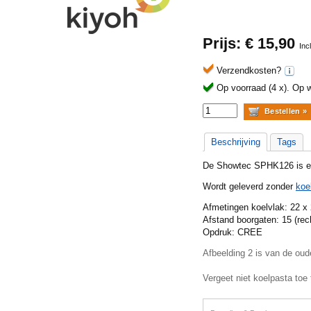
Prijs: €
15,90
Inc
Verzendkosten?
Op voorraad (4 x).
Op w
Beschrijving
Tags
De Showtec SPHK126 is ee
Wordt geleverd zonder
koe
Afmetingen koelvlak: 22 
Afstand boorgaten: 15 (re
Opdruk: CREE
Afbeelding 2 is van de oude
Vergeet niet koelpasta toe