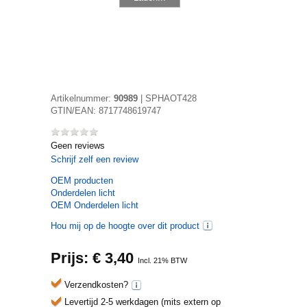
Artikelnummer:
90989
|
SPHAOT428
GTIN/EAN:
8717748619747
Geen reviews
Schrijf zelf een review
OEM
producten
Onderdelen licht
OEM Onderdelen licht
Hou mij op de hoogte over dit product
Prijs: €
3,40
Incl. 21% BTW
Verzendkosten?
Levertijd 2-5 werkdagen (mits extern op