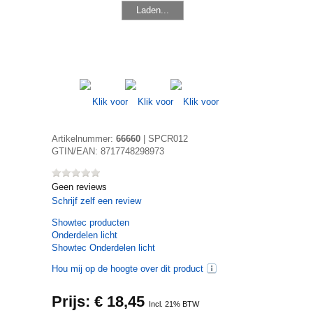
Laden...
Artikelnummer:
66660
|
SPCR012
GTIN/EAN:
8717748298973
Geen reviews
Schrijf zelf een review
Showtec
producten
Onderdelen licht
Showtec Onderdelen licht
Hou mij op de hoogte over dit product
Prijs: €
18,45
Incl. 21% BTW