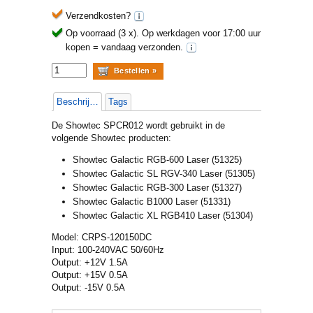
Verzendkosten?
Op voorraad (3 x).
Op werkdagen voor 17:00 uur
kopen = vandaag verzonden.
Beschrijving
Tags
De Showtec SPCR012 wordt gebruikt in de
volgende Showtec producten:
Showtec Galactic RGB-600 Laser (51325)
Showtec Galactic SL RGV-340 Laser (51305)
Showtec Galactic RGB-300 Laser (51327)
Showtec Galactic B1000 Laser (51331)
Showtec Galactic XL RGB410 Laser (51304)
Model: CRPS-120150DC
Input: 100-240VAC 50/60Hz
Output: +12V 1.5A
Output: +15V 0.5A
Output: -15V 0.5A