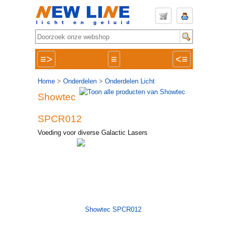
≡>
≡
<≡
Home
>
Onderdelen
>
Onderdelen Licht
Showtec
SPCR012
Voeding voor diverse Galactic Lasers