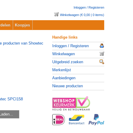
Inloggen / Registeren
Winkelwagen (€ 0,00 | 0 items)
delen
Koopjes
Handige links
Inloggen / Registeren
Winkelwagen
Uitgebreid zoeken
Merkenlijst
Aanbiedingen
Nieuwe producten
Laden...