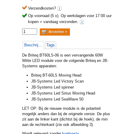
Verzendkosten?
Op voorraad (5 x).
Op werkdagen voor 17:00 uur
kopen = vandaag verzonden.
Beschrijving
Tags
De Briteq BT60LS-06 is een vervangende 60W
Witte LED module voor de volgende Briteq en JB-
Systems apparaten:
Briteq BT-60LS Moving Head
JB-Systems Led Victory Scan
JB-Systems Led spinner
JB-Systems Led Sirius Moving Head
JB-Systems Led SeaWave 50
LET OP: Bij de nieuwe module is de polariteit
mogelijk anders dan bij de originele versie. De plus
zit aan de linker kant (dichtst bij de hoek), de min
aan de rechterkant (zie ook afbeelding 3).
Wordt geleverd zonder
koelpasta
.