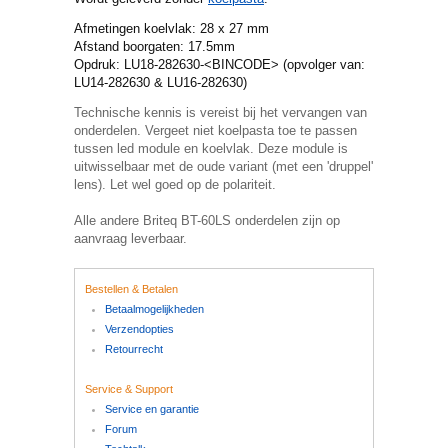
Afmetingen koelvlak: 28 x 27 mm
Afstand boorgaten: 17.5mm
Opdruk: LU18-282630-<BINCODE> (opvolger van:
LU14-282630 & LU16-282630)
Technische kennis is vereist bij het vervangen van
onderdelen. Vergeet niet koelpasta toe te passen
tussen led module en koelvlak. Deze module is
uitwisselbaar met de oude variant (met een 'druppel'
lens). Let wel goed op de polariteit.
Alle andere Briteq BT-60LS onderdelen zijn op
aanvraag leverbaar.
Bestellen & Betalen
Betaalmogelijkheden
Verzendopties
Retourrecht
Service & Support
Service en garantie
Forum