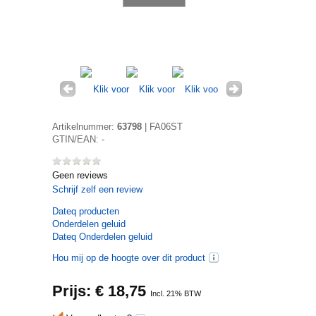
Artikelnummer:
63798
|
FA06ST
GTIN/EAN:
-
Geen reviews
Schrijf zelf een review
Dateq
producten
Onderdelen geluid
Dateq Onderdelen geluid
Hou mij op de hoogte over dit product
Prijs: €
18,75
Incl. 21% BTW