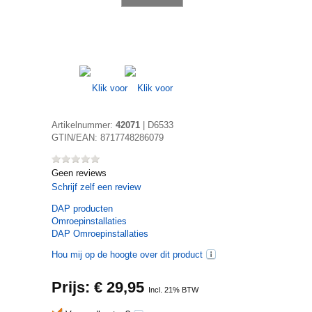
Artikelnummer:
42071
|
D6533
GTIN/EAN:
8717748286079
Geen reviews
Schrijf zelf een review
DAP
producten
Omroepinstallaties
DAP Omroepinstallaties
Hou mij op de hoogte over dit product
Prijs: €
29,95
Incl. 21% BTW