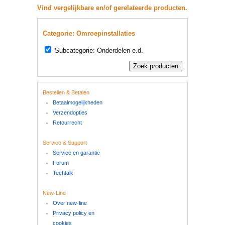
Vind vergelijkbare en/of gerelateerde producten.
Categorie: Omroepinstallaties
Subcategorie: Onderdelen e.d.
Bestellen & Betalen
Betaalmogelijkheden
Verzendopties
Retourrecht
Service & Support
Service en garantie
Forum
Techtalk
New-Line
Over new-line
Privacy policy en
cookies