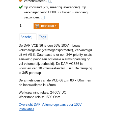
Verzendkosten?
Op voorraad (2 x, meer bij leverancier).
Op
werkdagen voor 17:00 uur kopen = vandaag
verzonden.
Beschrijving
Tags
De DAP VCB-36 is een 36W 100V inbouw
volumeregelaar (vermogenspotmeter), vervaardigd
uit wit ABS. Daarnaast is er een 24V priority relais
aanwezig (voor een optionele alarmsignalering op
vol volume bijvoorbeeld). De DAP VCB36 is
voorzien van 10 volumestanden + uit. De demping
is 3dB per stap.
De afmetingen van de VCB-36 zijn 80 x 80mm en
de inbouwdiepte is 48mm.
Werkspanning relais: 24-30V DC
Weerstand relais: 1500 Ohm
Overzicht DAP Volumeregelaars voor 100V
installaties
.