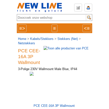
≡>
≡
<≡
Home
>
Kabels/Stekkers
>
Stekkers (Net)
>
Netstekkers
PCE CEE-
16A 3P
Wallmount
3-Polige 230V Wallmount Male Blue, IP44