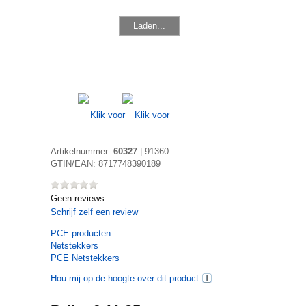
Laden...
Artikelnummer:
60327
|
91360
GTIN/EAN:
8717748390189
Geen reviews
Schrijf zelf een review
PCE
producten
Netstekkers
PCE Netstekkers
Hou mij op de hoogte over dit product