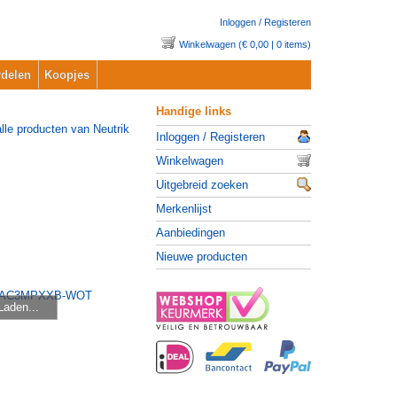
Inloggen / Registeren
Winkelwagen (€ 0,00 | 0 items)
delen
Koopjes
Handige links
Inloggen / Registeren
Winkelwagen
Uitgebreid zoeken
Merkenlijst
Aanbiedingen
Nieuwe producten
Laden...