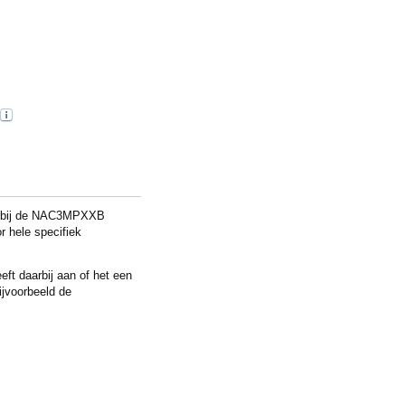
r bij de NAC3MPXXB
 hele specifiek
ft daarbij aan of het een
ijvoorbeeld de