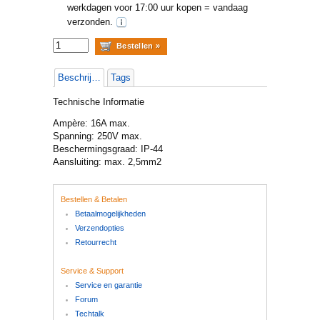
werkdagen voor 17:00 uur kopen = vandaag
verzonden.
Beschrijving
Tags
Technische Informatie
Ampère: 16A max.
Spanning: 250V max.
Beschermingsgraad: IP-44
Aansluiting: max. 2,5mm2
Bestellen & Betalen
Betaalmogelijkheden
Verzendopties
Retourrecht
Service & Support
Service en garantie
Forum
Techtalk